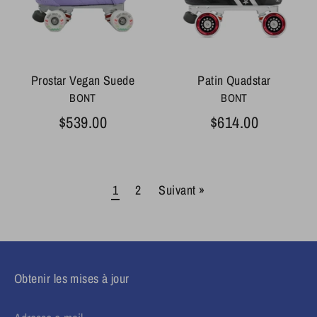
Prostar Vegan Suede
Patin Quadstar
BONT
BONT
$539.00
$614.00
1
2
Suivant »
Obtenir les mises à jour