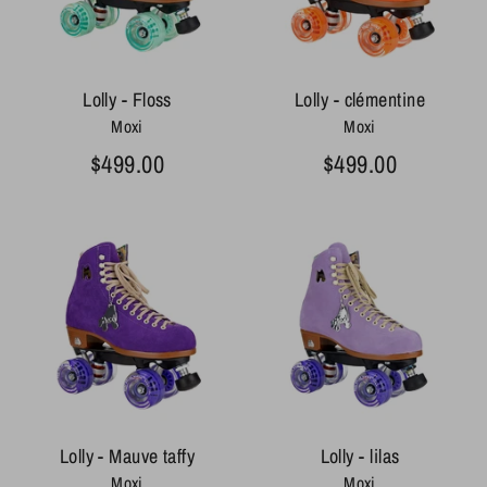
Lolly - Floss
Lolly - clémentine
Moxi
Moxi
$499.00
$499.00
Lolly - Mauve taffy
Lolly - lilas
Moxi
Moxi