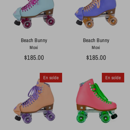
Beach Bunny
Beach Bunny
Moxi
Moxi
$185.00
$185.00
En solde
En solde