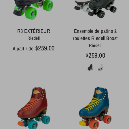
R3 EXTÉRIEUR
Ensemble de patins à
roulettes Riedell Boost
Riedell
Riedell
$259.00
À partir de
$259.00