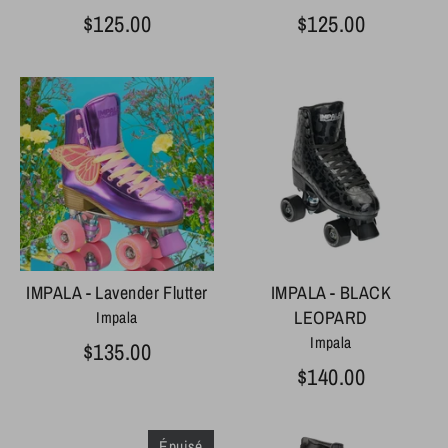
$125.00
$125.00
IMPALA - Lavender Flutter
IMPALA - BLACK
LEOPARD
Impala
Impala
$135.00
$140.00
Épuisé