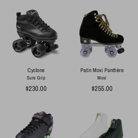
Cyclone
Patin Moxi Panthère
Sure Grip
Moxi
$230.00
$255.00