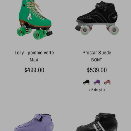
Lolly - pomme verte
Prostar Suede
Moxi
BONT
$499.00
$539.00
+ 2 de plus