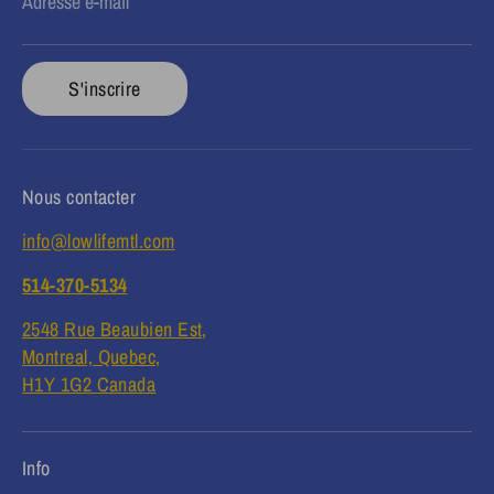
Adresse e-mail
S'inscrire
Nous contacter
info@lowlifemtl.com
514-370-5134
2548 Rue Beaubien Est,
Montreal, Quebec,
H1Y 1G2 Canada
Info