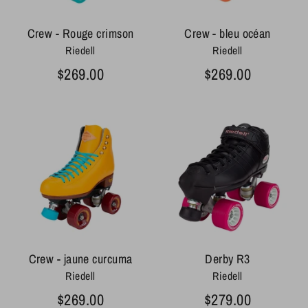
Crew - Rouge crimson
Crew - bleu océan
Riedell
Riedell
$269.00
$269.00
Crew - jaune curcuma
Derby R3
Riedell
Riedell
$269.00
$279.00