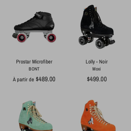
Prostar Microfiber
Lolly - Noir
BONT
Moxi
$489.00
$499.00
À partir de