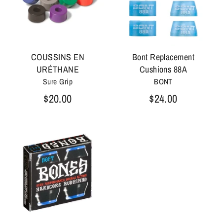
COUSSINS EN
Bont Replacement
URÉTHANE
Cushions 88A
Sure Grip
BONT
$20.00
$24.00